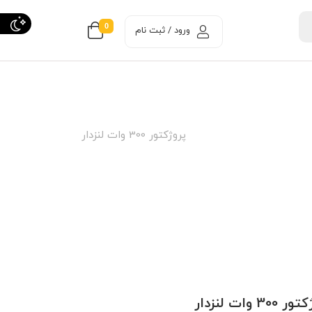
0
ورود / ثبت نام
پروژکتور 300 وات لنزدار
300 وات لنزدار