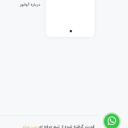
درباره آوانور
قدرت گرفته شده از تیم حرفه ای
مپ سئو