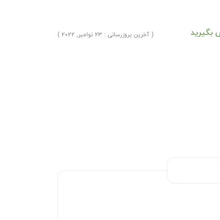
 بگیرید
( آخرین بروزرسانی : 23 نوامبر, 2022 )