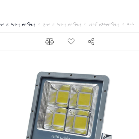
خانه
پروژکتورهای آوانور
پروژکتور پنجره ای مربع
پروژکتور پنجره ای مربع 240 